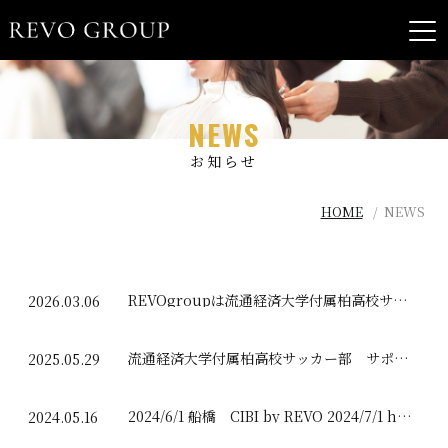
NEWS
お知らせ
HOME
NEWS
REVOgroupは流通経済大学付属柏高校サッカー部を応援してます。
2026.03.06
流通経済大学付属柏高校サッカー部 サポート応援
2025.05.29
2024/6/1 船橋 CIBI by REVO 2024/7/1 hyonmyon rise by revo OPEN
2024.05.16