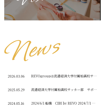
REVOgroupは流通経済大学付属柏高校サッカー部を応援してます。
2026.03.06
流通経済大学付属柏高校サッカー部 サポート応援
2025.05.29
2024/6/1 船橋 CIBI by REVO 2024/7/1 hyonmyon rise by revo OPEN
2024.05.16